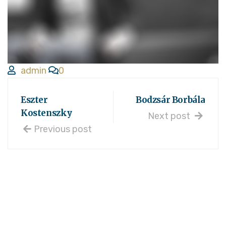
admin
0
Eszter
Bodzsár Borbála
Kostenszky
Next post
Previous post